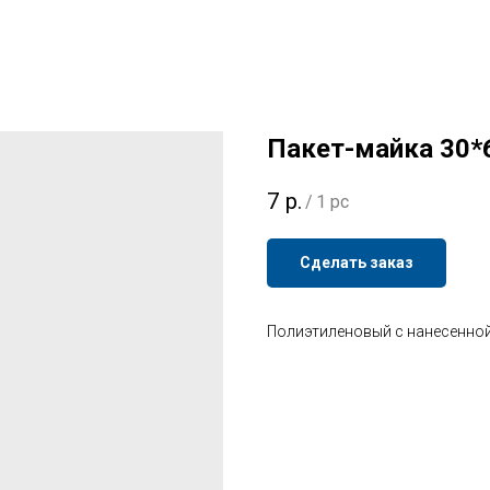
Пакет-майка 30*
7
р.
/
1 pc
Сделать заказ
Полиэтиленовый с нанесенно