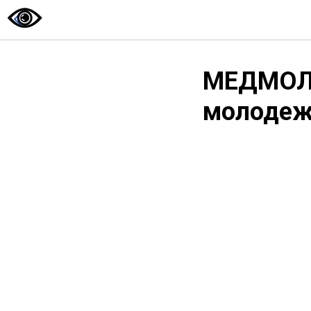
МЕДМОЛ 
молоде